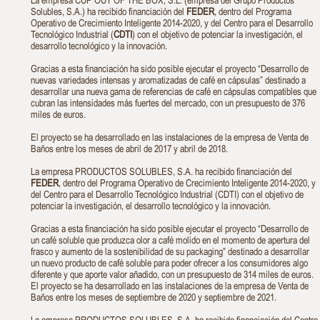
Solubles, S.A.) ha recibido financiación del
FEDER
, dentro del Programa
Operativo de Crecimiento Inteligente 2014-2020, y del Centro para el Desarrollo
Tecnológico Industrial (
CDTI
) con el objetivo de potenciar la investigación, el
desarrollo tecnológico y la innovación.
Gracias a esta financiación ha sido posible ejecutar el proyecto “Desarrollo de
nuevas variedades intensas y aromatizadas de café en cápsulas” destinado a
desarrollar una nueva gama de referencias de café en cápsulas compatibles que
cubran las intensidades más fuertes del mercado, con un presupuesto de 376
miles de euros.
El proyecto se ha desarrollado en las instalaciones de la empresa de Venta de
Baños entre los meses de abril de 2017 y abril de 2018.
La empresa PRODUCTOS SOLUBLES, S.A. ha recibido financiación del
FEDER
, dentro del Programa Operativo de Crecimiento Inteligente 2014-2020, y
del Centro para el Desarrollo Tecnológico Industrial (CDTI) con el objetivo de
potenciar la investigación, el desarrollo tecnológico y la innovación.
Gracias a esta financiación ha sido posible ejecutar el proyecto “Desarrollo de
un café soluble que produzca olor a café molido en el momento de apertura del
frasco y aumento de la sostenibilidad de su packaging” destinado a desarrollar
un nuevo producto de café soluble para poder ofrecer a los consumidores algo
diferente y que aporte valor añadido, con un presupuesto de 314 miles de euros.
El proyecto se ha desarrollado en las instalaciones de la empresa de Venta de
Baños entre los meses de septiembre de 2020 y septiembre de 2021.
La empresa PRODUCTOS SOLUBLES, S.A. ha recibido financiación del Centro